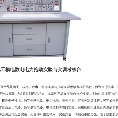
0B 电工模电数电电力拖动实验与实训考核台
系列产品是电工、模电、数电、电拖实验与技能实训考核有机的结合，做到资源共享一
济效益显著。与745系列产品相比，本系列产品在实验台技术性能，实验内容深度与广
、模拟电子技术、数字电子电路、电力拖动、电气控制、继电控制等课程，可完成交
交直流放大电路、数字逻辑电路、电气控制等电路实验。采用德国职业教育先进的实
件盒灵活地组合实验，元器件可重复利用，实验方便，动脑动手能力强。电子技能实