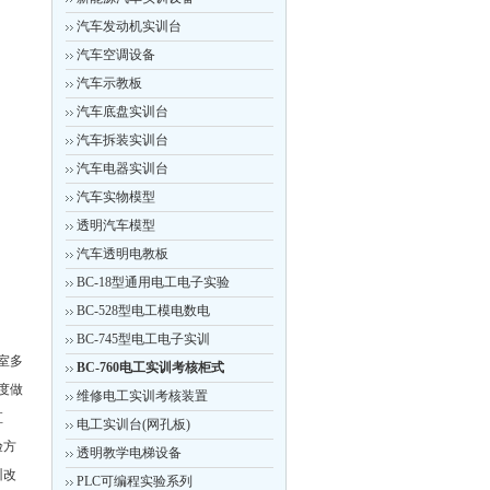
汽车发动机实训台
汽车空调设备
汽车示教板
汽车底盘实训台
汽车拆装实训台
汽车电器实训台
汽车实物模型
透明汽车模型
汽车透明电教板
BC-18型通用电工电子实验
BC-528型电工模电数电
BC-745型电工电子实训
室多
BC-760电工实训考核柜式
度做
维修电工实训考核装置
直
电工实训台(网孔板)
验方
透明教学电梯设备
训改
PLC可编程实验系列