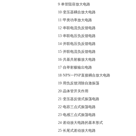
9·单管阻容放大电路
10·变压器耦合放大电路
11·甲类功率放大电路
12·串联电流负反馈电路
13·串联电压负反馈电路
14·并联电压负反馈电路
15·并联电流负反馈电路
16·共基共射极放大电路
17·自举射极输出电路
18·NPN一PNP直接耦合放大电路
19·用负反馈消除自激振荡
20·晶体管开关作用
21·变压器反馈式振荡电路
22·电容三点式振荡电路
23·电感三点式振荡电路
24·差动放大电路的基本形式
25·长尾式差动放大电路