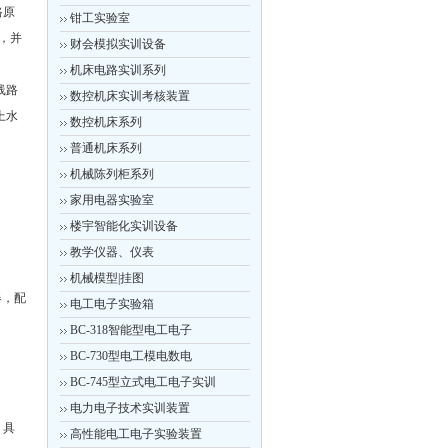
路原
钳工实验室
，并
财会模拟实训设备
机床电路实训系列
线路
数控机床实训考核装置
上水
数控机床系列
普通机床系列
机械陈列柜系列
家用电器实验室
楼宇智能化实训设备
教学仪器、仪表
机械模型|挂图
器，配
电工电子实验箱
BC-318智能型电工电子
BC-730型电工模电数电
BC-745型立式电工电子实训
电力电子技术实训装置
，具
高性能电工电子实验装置