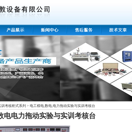
工实训考核柜式系列
>
电工模电,数电,电力拖动实验与实训考核台
数电电力拖动实验与实训考核台