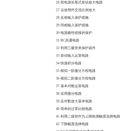
26·双电源长尾式差动放大电路
27·运放用作交流比例放大
28·反相输入保护措施
29·同相输入保护措施
30·电源极性错接的保护
31·RC高通电路
32·利用三极管来保护器件
33·差动输入运算电路
34·快速积分电路
35·模拟一阶微分方程电路
36·模拟二阶微分方程电路
37·基本对数运算电路
38·实用微分电路
39·反对数放大基本电路
40·简单的过零比较电路
41·利用二级管作为上限检测幅度选择电路
42·下限幅度选择电路