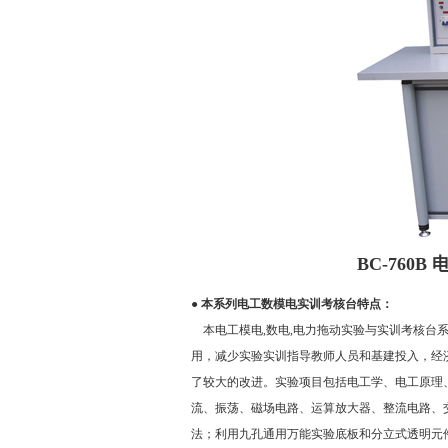
BC-76
● 本系列
电工数模电实训考核台
特点：
本电工模电,数电,电力拖动实验与实训考核台
用，减少实验实训指导教师人员和基建投入，经
了较大的改进。实验项目包括电工学、电工原理
流、振荡、磁场电路、运算放大器、整流电路、
法；利用九孔通用万能实验底板和分立式透明元