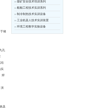
煤矿安全技术培训系列
船舶工程技术实训系列
制冷制热技术实训设备
工业机器人技术实训装置
环境工程教学实验设备
用于储
九孔
应
式结
电实
、焊
、演
烙铁及