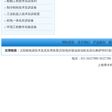
船舶工程技术实训系列
制冷制热技术实训设备
工业机器人技术实训装置
机电一体化实训设备
环境工程教学实验设备
网站首页
|
关于我们
|
产品展示
|
新
友情链接：
太阳能电源技术及其应用装置
|
共轨电控柴油发动机实训台
|
帕萨特B5
电话：021-56327980 5632758
上海博才