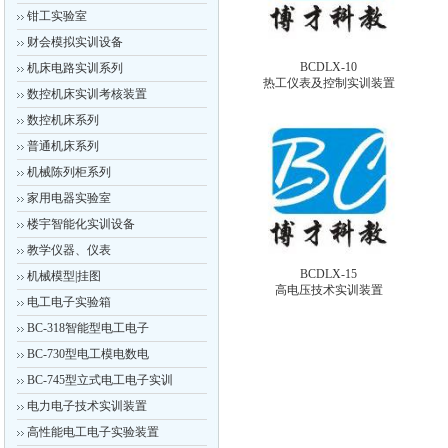
钳工实验室
财会模拟实训设备
BCDLX-10
机床电路实训系列
热工仪表及控制实训装置
数控机床实训考核装置
数控机床系列
普通机床系列
机械陈列柜系列
家用电器实验室
楼宇智能化实训设备
教学仪器、仪表
BCDLX-15
机械模型|挂图
高电压技术实训装置
电工电子实验箱
BC-318智能型电工电子
BC-730型电工模电数电
BC-745型立式电工电子实训
电力电子技术实训装置
高性能电工电子实验装置