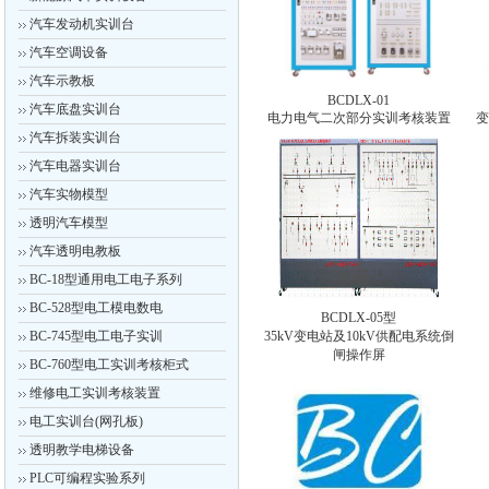
汽车发动机实训台
汽车空调设备
汽车示教板
BCDLX-01
汽车底盘实训台
电力电气二次部分实训考核装置
变
汽车拆装实训台
汽车电器实训台
汽车实物模型
透明汽车模型
汽车透明电教板
BC-18型通用电工电子系列
BC-528型电工模电数电
BCDLX-05型
BC-745型电工电子实训
35kV变电站及10kV供配电系统倒
闸操作屏
BC-760型电工实训考核柜式
维修电工实训考核装置
电工实训台(网孔板)
透明教学电梯设备
PLC可编程实验系列