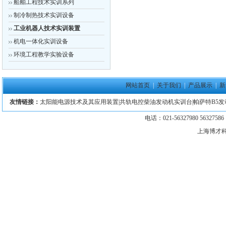
船舶工程技术实训系列
制冷制热技术实训设备
工业机器人技术实训装置
机电一体化实训设备
环境工程教学实验设备
网站首页
|
关于我们
|
产品展示
|
新
友情链接：
太阳能电源技术及其应用装置
|
共轨电控柴油发动机实训台
|
帕萨特B5
电话：021-56327980 5632758
上海博才