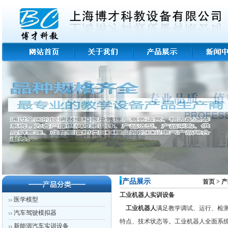
-产品展示
首页
>
产
工业机器人实训设备
医学模型
工业机器人
满足教学调试、运行、检测
汽车驾驶模拟器
特点、技术状态等。
工业机器人
全面系
新能源汽车实训设备