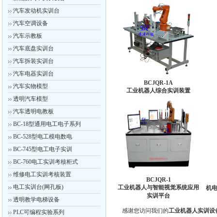
汽车发动机实训台
汽车空调设备
汽车示教板
汽车底盘实训台
汽车拆装实训台
汽车电器实训台
BCJQR-1A
汽车实物模型
工业机器人综合实训装置
透明汽车模型
汽车透明电教板
BC-18型通用电工电子系列
BC-528型电工模电数电
BC-745型电工电子实训
BC-760电工实训考核柜式
维修电工实训考核装置
BCJQR-1
电工实训台(网孔板)
工业机器人与智能视觉系统应用
机
实训平台
透明教学电梯设备
感谢您访问我们的
工业机器人实训设
PLC可编程实验系列