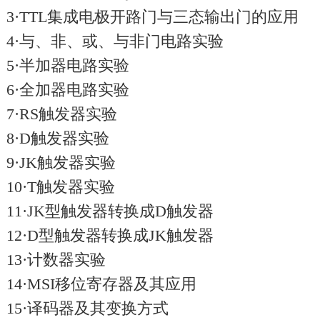
3·TTL集成电极开路门与三态输出门的应用
4·与、非、或、与非门电路实验
5·半加器电路实验
6·全加器电路实验
7·RS触发器实验
8·D触发器实验
9·JK触发器实验
10·T触发器实验
11·JK型触发器转换成D触发器
12·D型触发器转换成JK触发器
13·计数器实验
14·MSI移位寄存器及其应用
15·译码器及其变换方式