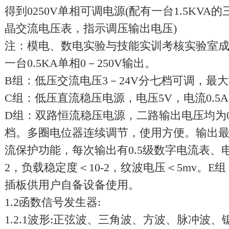
得到0250V单相可调电源(配有一台1.5KV
晶交流电压表，指示调压输出电压)
注：模电、数电实验与技能实训考核实验室
一台0.5KA单相0－250V输出。
B组：低压交流电压3－24V分七档可调，最大
C组：低压直流稳压电源，电压5V，电流0.5
D组：双路恒流稳压电源，二路输出电压均为0
档。多圈电位器连续调节，使用方便。输出最大
流保护功能，每次输出有0.5级数字电流表、电
2，负载稳定度＜10-2，纹波电压＜5mv。
插板供用户自备设备使用。
1.2函数信号发生器:
1.2.1波形:正弦波、三角波、方波、脉冲波、