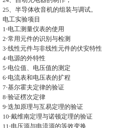
25、半导体收音机的组装与调试。
电工实验项目
1·电工测量仪表的使用
2·常用元件的识别与检测
3·线性元件与非线性元件的伏安特性
4·电源的外特性
5·电位值、电压值的测定
6·电流表和电压表的扩程
7·基尔霍夫定律的验证
8·验证楞次定律
9·迭加原理与互易定理的验证
10·戴维南定理与诺顿定理的验证
11·电压源与电流源的等效变换