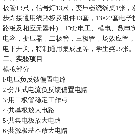
极管13只，信号灯13只，变压器绕线桌1张，
步焊接通用线路板及组件13套，13×22套电
路板及相应元器件)，13套电工、模电、数
电容，变压器，二极管，三极管，场效应管
电平开关，特制通用集成座等，学生凳25张
二、实验项目
模拟部分
l·电压负反馈偏置电路
2·分压式电流负反馈偏置电路
3·用二极管稳定工作点
4·共基极放大电路
5·共集电极放大电路
6·共源极基本放大电路