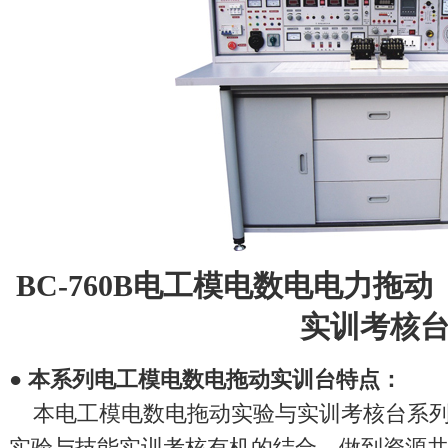
BC-760B电工模电数电电力拖
实训考核
● 本系列
电工模电数电拖动实训台
特点：
本
电工模电数电拖动实验与实训考核台
系
实验与技能实训考核有机的结合，做到资源