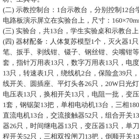
(二) 示教控制台：1台示教台，分别控制12
电路板演示屏立在实验台上，尺寸：160×70
(三) 实验台，共13台，学生实验桌和示教台
(四) 器材配备：人体复苏模型1个，灭火器1
笔、扳手、剥线钳、镊子、钢丝钳、尖嘴钳等工
套，指针万用表13只，数字万用表13只，电度
13只，转速表1只，绕线机2台，保险盒39只
线开关、圆插座、平灯头各26只，20W日光灯
电压表13只，换相开关13只，电阻一批，变
1套，钢锯架13把，单相电动机13台，三相180
直流电机13台，交流接触器52只，组合开关1
器26只，时间继电器13只，变压器13只，单
程开关52只，三相双投闸刀13把，倒顺开关1