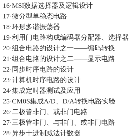
16·MSI数据选择器及逻辑设计
17·微分型单稳态电路
18·环形多谐振荡器
19·利用门电路构成编码器分配器、选择器
20·组合电路的设计之一——编码转换
21·组合电路的设计之二——显示电路
22·同步时序电路的设计
23·计算机时序电路的设计
24·集成定时器测试及应用
25·CM0S集成A/D、D/A转换电路实验
26·二极管非门、或非门电路
27·三极管非门、与非门、或非门电路
28·异步十进制减法计数器