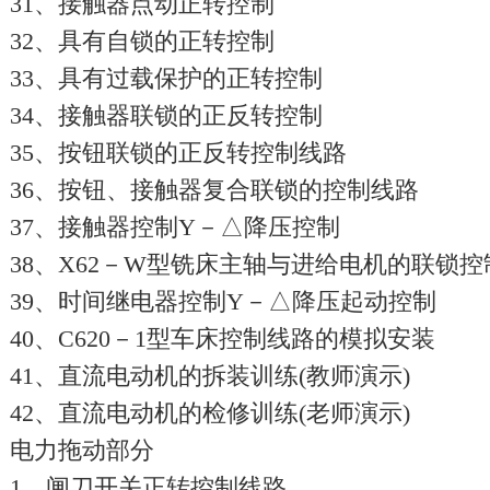
31、接触器点动正转控制
32、具有自锁的正转控制
33、具有过载保护的正转控制
34、接触器联锁的正反转控制
35、按钮联锁的正反转控制线路
36、按钮、接触器复合联锁的控制线路
37、接触器控制Y－△降压控制
38、X62－W型铣床主轴与进给电机的联锁控
39、时间继电器控制Y－△降压起动控制
40、C620－1型车床控制线路的模拟安装
41、直流电动机的拆装训练(教师演示)
42、直流电动机的检修训练(老师演示)
电力拖动部分
1、闸刀开关正转控制线路