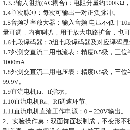
1.3.3输入阻抗(AC耦合)：电阻分量约500KΩ
1.4单次脉冲：每次可输出一对正负脉冲。
1.5音频功率放大器：输入音频 电压不低于1
量可调，内有喇叭，用于放大电路扩音，也
1.6七段译码器：3组七段译码器及对应译码
1.7外测交直流二用电流表：精度0.5级，三
1000mA
1.8外测交直流二用电压表：精度0.5级，三
99.9V。
1.9直流电机Ia、If指示。
1.10直流电机Ra、Rf调速环节。
1.11直流电机直流工作电源：0－220V输出。
2、实验操作桌：双面饰面板制成，不变形不褪色，