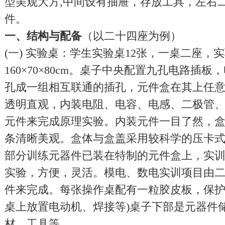
型美观大方,中间设有抽屉，存放工具，左右
件。
一、结构与配备
（以二十四座为例）
(一) 实验桌：学生实验桌12张，一桌二座，
160×70×80cm。桌子中央配置九孔电路插
孔成一组相互联通的插孔，元件盒在其上任
透明直观，内装电阻、电容、电感、二极管
元件来完成原理实验。内装元件一目了然，
条清晰美观。盒体与盒盖采用较科学的压卡
部分训练元器件已装在特制的元件盒上，实
实验，方便，灵活。模电、数电实训项目由
件来完成。每张操作桌配有一粒胶皮板，保护
桌上放置电动机、焊接等)桌子下部是元器件
材、工具等。