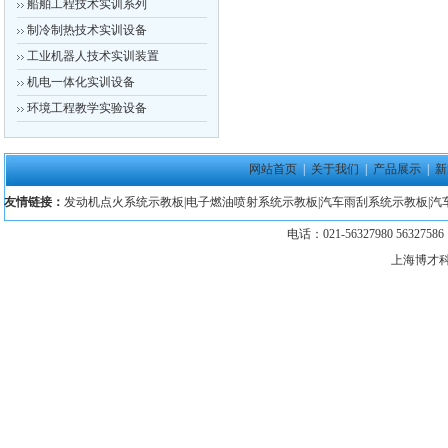
船舶工程技术实训系列
制冷制热技术实训设备
工业机器人技术实训装置
机电一体化实训设备
环境工程教学实验设备
网站首页
|
关于我们
|
产品展示
|
新
友情链接：
发动机点火系统示教板
|
电子燃油喷射系统示教板
|
汽车雨刮系统示教板
|
汽
电话：021-56327980 5632758
上海博才