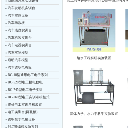
新能源汽车实训设备
境工程学还研究环境污染综合防治的方
汽车发动机实训台
汽车空调设备
汽车示教板
汽车底盘实训台
汽车拆装实训台
汽车电器实训台
汽车实物模型
给水工程科研实验装置
透明汽车模型
汽车透明电教板
BC-18型通用电工电子系列
BC-528型电工模电数电
BC-745型电工电子实训
BC-760型电工实训考核柜式
维修电工实训考核装置
电工实训台(网孔板)
流体力学、水力学教学实验装置
透明教学电梯设备
PLC可编程实验系列