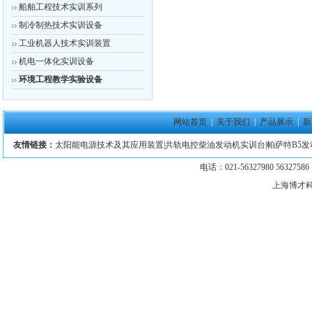
船舶工程技术实训系列
制冷制热技术实训设备
工业机器人技术实训装置
机电一体化实训设备
环境工程教学实验设备
网站首页
|
关于我们
|
产品展示
|
新
友情链接：
太阳能电源技术及其应用装置
|
共轨电控柴油发动机实训台
|
帕萨特B5
电话：021-56327980 5632758
上海博才