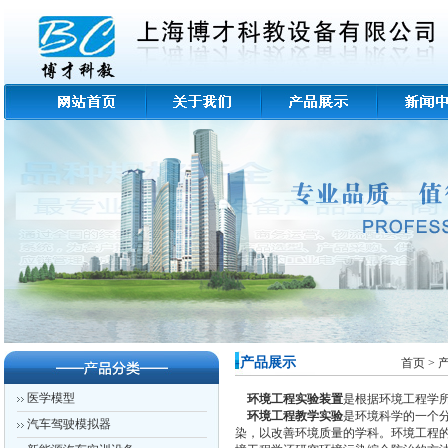
-产品展示
首页
>
产
医学模型
环境工程实验装置
是根据环境工程学所
环境工程教学实验
是环境科学的一个
汽车驾驶模拟器
染，以改善环境质量的学科。环境工程