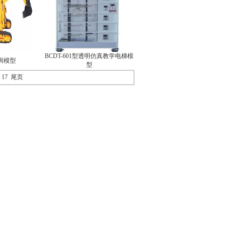
BCDT-601型透明仿真教学电梯模
训模型
型
17
尾页