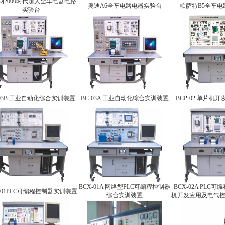
纳2000时代超人全车电器电路
奥迪A6全车电路电器实验台
帕萨特B5全车
实验台
-03B 工业自动化综合实训装置
BC-03A 工业自动化综合实训装置
BCP-02 单片机
BCX-01A 网络型PLC可编程控制器
BCX-02A PLC
-01PLC可编程控制器实训装置
综合实训装置
机开发应用及电气