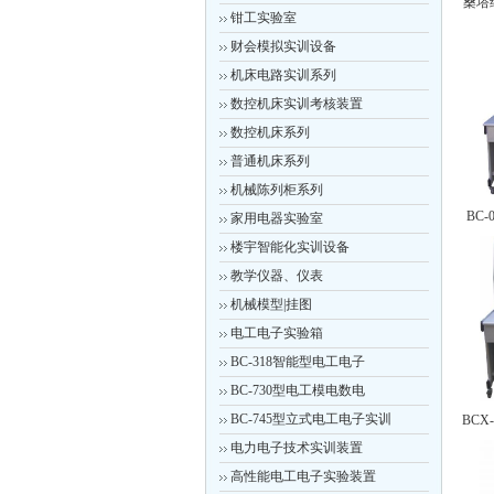
桑塔
钳工实验室
财会模拟实训设备
机床电路实训系列
数控机床实训考核装置
数控机床系列
普通机床系列
机械陈列柜系列
BC
家用电器实验室
楼宇智能化实训设备
教学仪器、仪表
机械模型|挂图
电工电子实验箱
BC-318智能型电工电子
BC-730型电工模电数电
BC-745型立式电工电子实训
BCX
电力电子技术实训装置
高性能电工电子实验装置