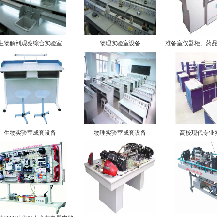
生物解剖观察综合实验室
物理实验室设备
准备室仪器柜、药
生物实验室成套设备
物理实验室成套设备
高校现代专业