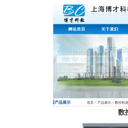
-产品展示
首页
>
产品展示
>
数控机
数