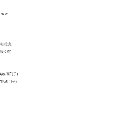
用；
7KW
/法拉克)
法拉克)
实物/西门子)
实物/西门子)