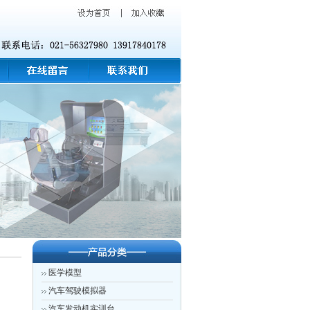
医学模型
汽车驾驶模拟器
汽车发动机实训台