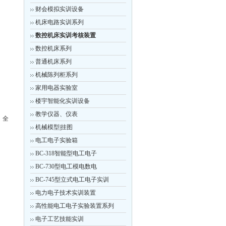
财会模拟实训设备
机床电路实训系列
数控机床实训考核装置
数控机床系列
普通机床系列
机械陈列柜系列
家用电器实验室
楼宇智能化实训设备
教学仪器、仪表
、全
机械模型|挂图
电工电子实验箱
BC-318智能型电工电子
BC-730型电工模电数电
BC-745型立式电工电子实训
电力电子技术实训装置
高性能电工电子实验装置系列
电子工艺技能实训