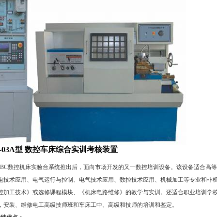
C-03A型 数控车床综合实训考核装置
司继BC数控机床实验台系统推出后，面向市场开发的又一数控培训设备。该设备适合高
电技术应用、电气运行与控制、电气技术应用、数控技术应用、机械加工等专业和非
控加工技术》或选修课程模块、《机床电路维修》的教学与实训。还适合职业培训学
，安装、维修电工高级技师班和车床工中、高级和技师的培训和鉴定。