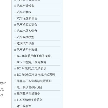
汽车空调设备
汽车示教板
汽车底盘实训台
汽车拆装实训台
汽车电器实训台
汽车实物模型
透明汽车模型
汽车透明电教板
BC-18型通用电工电子实验
BC-528型电工模电数电
BC-745型电工电子实训
BC-760电工实训考核柜式系列
维修电工实训考核装置系列
等职业
电工实训台(网孔板)
机电
透明教学电梯设备
校的
PLC可编程实验系列
钳工实验室