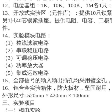
12、电位器组：1K、10K、100K、1M各1只
13、开放式实验区（元件库）：提供10只锁紧
另1只40芯锁紧插座。提供电阻、电容、二
件。
14、实验模块电路：
（1）整流滤波电路
（2）串联稳压电路
（3）可调稳压电路
（4）功率放大器
（5）集成运放电路
15、全部信号的输入输出插孔均采用镀金孔
16、铝合金实验箱体，防火板材，坚固耐用
外形尺寸: 520mm × 420mm × 100mm
三、实验项目
（一）模电实验