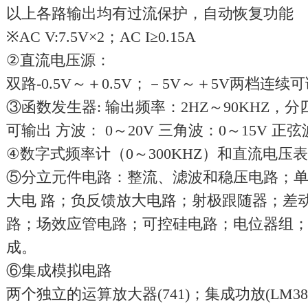
以上各路输出均有过流保护，自动恢复功能
※AC V:7.5V×2；AC I≥0.15A
②直流电压源：
双路-0.5V～＋0.5V；－5V～＋5V两档连续可
③函数发生器: 输出频率：2HZ～90KHZ，分
可输出 方波： 0～20V 三角波：0～15V 正弦
④数字式频率计（0～300KHZ）和直流电压表
⑤分立元件电路：整流、滤波和稳压电路；
大电 路；负反馈放大电路；射极跟随器；差
路；场效应管电路；可控硅电路；电位器组
成。
⑥集成模拟电路
两个独立的运算放大器(741)；集成功放(LM38