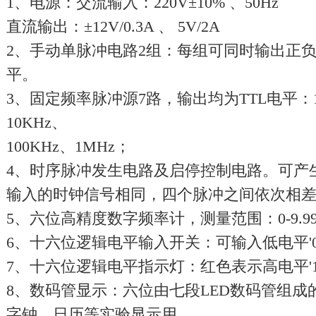
1、电源：交流输入：220V±10% 、50Hz
直流输出：±12V/0.3A 、 5V/2A
2、手动单脉冲电路2组：每组可同时输出正负
平。
3、固定频率脉冲源7路，输出均为TTL电平：1Hz
10KHz、
100KHz、1MHz；
4、时序脉冲发生电路及启停控制电路。可产
输入的时钟信号相同，四个脉冲之间依次相差
5、六位高精度数字频率计，测量范围：0-9.999
6、十六位逻辑电平输入开关：可输入低电平'0
7、十六位逻辑电平指示灯：红色表示高电平'1'
8、数码管显示：六位由七段LED数码管组成
字钟、日历等实验显示用。