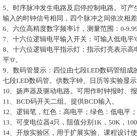
5、时序脉冲发生电路及启停控制电路。可产
输入的时钟信号相同，四个脉冲之间依次相差
6、六位高精度数字频率计，测量范围：0-9.999
7、十六位逻辑电平输入开关：可输入低电平'0
8、十六位逻辑电平指示灯：指示灯亮表示高电
平'0'。
9、数码管显示：四位由七段LED数码管组成
七段LED数码管。供数字钟、日历等实验显
10、扬声器及驱动电路。可用作时钟报时、
11、BCD码开关二组。提供BCD输入。
12、逻辑笔，红色：高电平；绿色：低电平
13、可变电位器4只，阻值分别1K，50K，100
14、开放实验区，用于扩展实验、课程设计