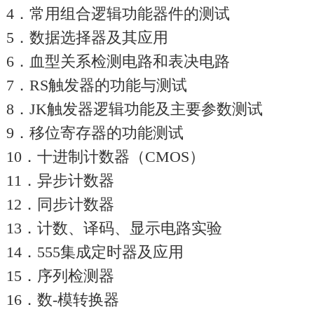
4．常用组合逻辑功能器件的测试
5．数据选择器及其应用
6．血型关系检测电路和表决电路
7．RS触发器的功能与测试
8．JK触发器逻辑功能及主要参数测试
9．移位寄存器的功能测试
10．十进制计数器（CMOS）
11．异步计数器
12．同步计数器
13．计数、译码、显示电路实验
14．555集成定时器及应用
15．序列检测器
16．数-模转换器