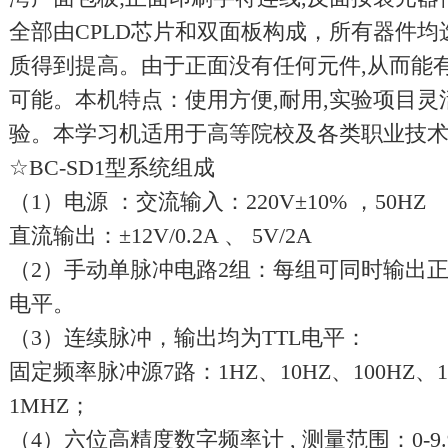
全部由CPLD芯片和双面板构成，所有器件均
质得到提高。由于正面没有任何元件,从而能
可能。本机特点：使用方便,耐用,实验项目灵
验。本学习机适用于高等院校及各类职业技
☆BC-SD1型系统组成
（1）电源 ：交流输入：220V±10% ，50HZ
直流输出：±12V/0.2A 、 5V/2A
（2）手动单脉冲电路2组：每组可同时输出正
电平。
（3）连续脉冲，输出均为TTL电平：
固定频率脉冲源7路：1HZ、10HZ、100HZ、1K
1MHZ；
（4）六位高精度数字频率计 , 测量范围：0-9.9