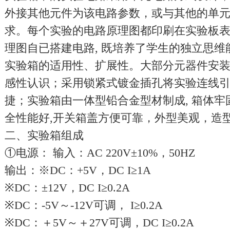
外接其他元件为该电路参数，或与其他的单元
求。每个实验的电路原理图都印刷在实验板表
理图自已搭建电路, 既培养了学生的独立思
实验箱的适用性、扩展性。大部分元器件安
感性认识；采用锁紧式镀金插孔将实验连线
捷；实验箱由一体型铅合金型材制成, 箱体牢
全性能好,开关箱盖方便可靠，外型美观，造
二、实验箱组成
①电源： 输入：AC 220V±10%，50HZ
输出：※DC：+5V，DC I≥1A
※DC：±12V，DC I≥0.2A
※DC：-5V～-12V可调， I≥0.2A
※DC：＋5V～＋27V可调，DC I≥0.2A