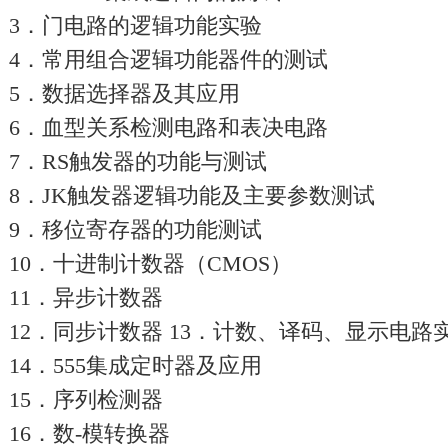
3．门电路的逻辑功能实验
4．常用组合逻辑功能器件的测试
5．数据选择器及其应用
6．血型关系检测电路和表决电路
7．RS触发器的功能与测试
8．JK触发器逻辑功能及主要参数测试
9．移位寄存器的功能测试
10．十进制计数器（CMOS）
11．异步计数器
12．同步计数器 13．计数、译码、显示电路
14．555集成定时器及应用
15．序列检测器
16．数-模转换器