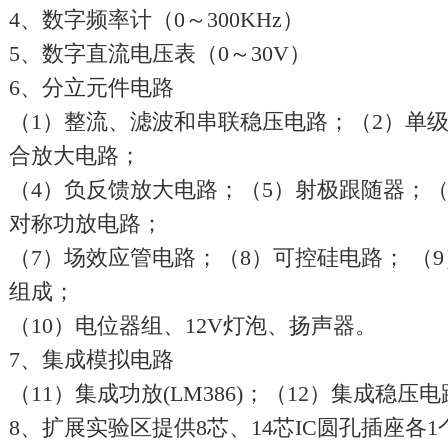
4、数字频率计（0～300KHz）
5、数字直流电压表（0～30V）
6、分立元件电路
（1）整流、滤波和串联稳压电路；（2）单
合放大电路；
（4）负反馈放大电路；（5）射极跟随器；（
对称功放电路；
（7）场效应管电路；（8）可控硅电路； （
组成；
（10）电位器组、12V灯泡、扬声器。
7、集成模拟电路
（11）集成功放(LM386)；（12）集成稳压电
8、扩展实验区提供8芯、14芯IC圆孔插座各