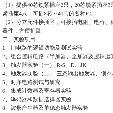
（1）提供40芯锁紧插座2只，20芯锁紧插座3
紧插座4只，可插8芯～40芯的各种IC。
（2）分立元件接插区，可接插电阻、电容、
器件，方便扩展。
二、实验项目
1、门电路的逻辑功能及测试实验
2、组合逻辑电路（半加器、全加器及逻辑运
3、触发器实验（一） R-S、D、JK
4、触发器实验（二） 三态输出触发器、锁存
5、时序电路测试与研究
6、集成计数器及寄存器实验
7、译码器和数据选择器实验
8、波形产生器及单稳态触发器实验