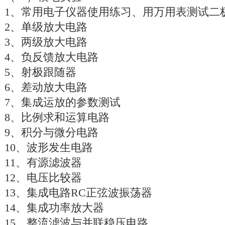
1、常用电子仪器使用练习、用万用表测试二
2、单级放大电路
3、两级放大电路
4、负反馈放大电路
5、射极跟随器
6、差动放大电路
7、集成运放的参数测试
8、比例求和运算电路
9、积分与微分电路
10、波形发生电路
11、有源滤波器
12、电压比较器
13、集成电路RC正弦波振荡器
14、集成功率放大器
15、整流滤波与并联稳压电路