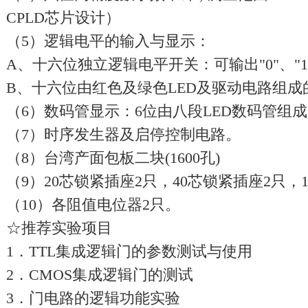
CPLD芯片设计）
（5）逻辑电平的输入与显示：
A、十六位独立逻辑电平开关：可输出"0"、"
B、十六位由红色及绿色LED及驱动电路组
（6）数码管显示：6位由八段LED数码管组
（7）时序发生器及启停控制电路。
（8）台湾产面包板二块(1600孔)
（9）20芯锁紧插座2只，40芯锁紧插座2只，
（10）各阻值电位器2只。
☆推荐实验项目
1．TTL集成逻辑门的参数测试与使用
2．CMOS集成逻辑门的测试
3．门电路的逻辑功能实验