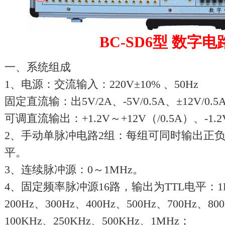
BC-SD6型 数字
一、系统组成
1、电源：交流输入：220V±10% 、50Hz
固定直流输：出5V/2A、-5V/0.5A、±12V/0.5
可调直流输出：+1.2V～+12V（/0.5A）、-1.2V
2、手动单脉冲电路2组：每组可同时输出正负
平。
3、连续脉冲源：0～1MHz。
4、固定频率脉冲源16路，输出为TTL电平：1Hz
200Hz、300Hz、400Hz、500Hz、700Hz、8
100KHz、250KHz、500KHz、1MHz；