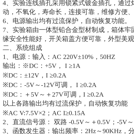
4、实验连线插孔采用锁紧式镀金插孔，通过
动，不氧化，寿命长，连接可靠，维修方便
6、电源输出均有过流保护，自动恢复功能。
7、实验箱由一体型铅合金型材制成，箱体牢
缘安全性能好，开关箱盖方便可靠，外型美
二、系统组成
1、电源：输入：AC 220V±10%，50HZ
输出：※DC：+5V， I ≥1A
※DC：±12V，I ≥0.2A
※DC：-5V～-12V可调， I ≥0.2A
※DC：＋5V～＋27V可调，I ≥0.2A
以上各路输出均有过流保护，自动恢复功能
※AC V:7.5V×2；AC I≥0.15A
2、直流信号源： 双路 -0.5V～＋0.5V；-5
3、函数发生器：输出频率：2Hz～90KHz，