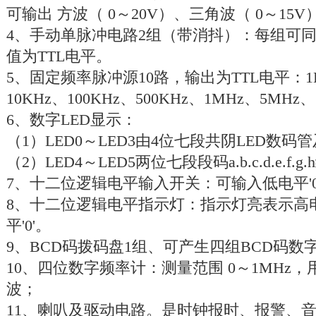
可输出 方波（ 0～20V）、三角波（ 0～15V
4、手动单脉冲电路2组（带消抖）：每组可
值为TTL电平。
5、固定频率脉冲源10路，输出为TTL电平：1Hz、
10KHz、100KHz、500KHz、1MHz、5MHz
6、数字LED显示：
（1）LED0～LED3由4位七段共阴LED数
（2）LED4～LED5两位七段段码a.b.c.d.e.f
7、十二位逻辑电平输入开关：可输入低电平'0
8、十二位逻辑电平指示灯：指示灯亮表示高电
平'0'。
9、BCD码拨码盘1组、可产生四组BCD码数
10、四位数字频率计：测量范围 0～1MHz
波；
11、喇叭及驱动电路。是时钟报时、报警、