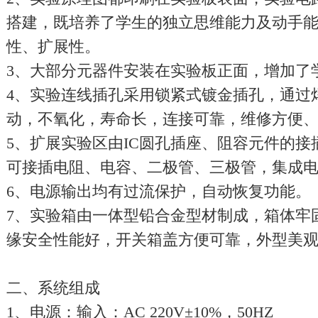
搭建，既培养了学生的独立思维能力及动手
性、扩展性。
3、大部分元器件安装在实验板正面，增加了
4、实验连线插孔采用锁紧式镀金插孔，通过
动，不氧化，寿命长，连接可靠，维修方便
5、扩展实验区由IC圆孔插座、阻容元件的
可接插电阻、电容、二极管、三极管，集成
6、电源输出均有过流保护，自动恢复功能。
7、实验箱由一体型铅合金型材制成，箱体牢
缘安全性能好，开关箱盖方便可靠，外型美
二、系统组成
1、电源：输入：AC 220V±10%，50HZ