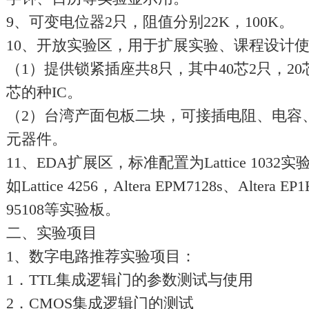
9、可变电位器2只，阻值分别22K，100K。
10、开放实验区，用于扩展实验、课程设计
（1）提供锁紧插座共8只，其中40芯2只，20芯
芯的种IC。
（2）台湾产面包板二块，可接插电阻、电容
元器件。
11、EDA扩展区，标准配置为Lattice 10
如Lattice 4256，Altera EPM7128s、Altera EP
95108等实验板。
二、实验项目
1、数字电路推荐实验项目：
1．TTL集成逻辑门的参数测试与使用
2．CMOS集成逻辑门的测试